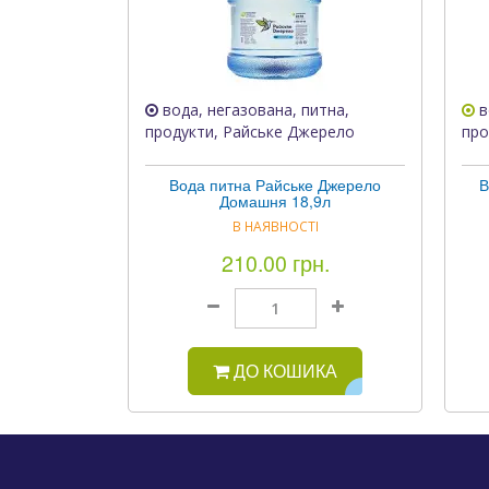
вода, негазована, питна,
в
продукти, Райське Джерело
про
Вода питна Райське Джерело
В
Домашня 18,9л
В НАЯВНОСТІ
210.00 грн.
ДО КОШИКА