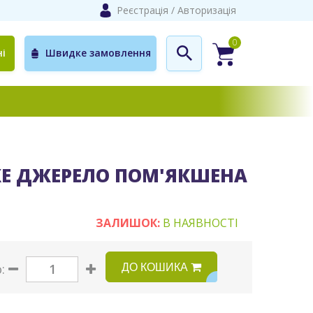
Реєстрація
/
Авторизація
0
і
Швидке замовлення
КЕ ДЖЕРЕЛО ПОМ'ЯКШЕНА
ЗАЛИШОК:
В НАЯВНОСТІ
ДО КОШИКА
о: