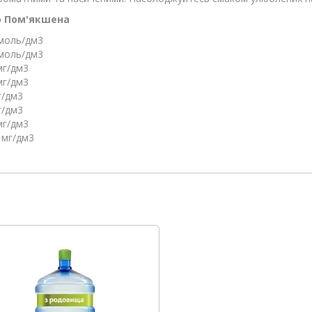
о Пом'якшена
ммоль/дм3
ммоль/дм3
мг/дм3
мг/дм3
г/дм3
г/дм3
мг/дм3
 мг/дм3