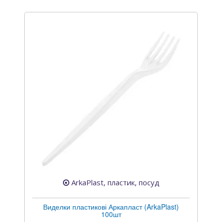
ArkaPlast, пластик, посуд
Виделки пластикові Аркапласт (ArkaPlast)
100шт