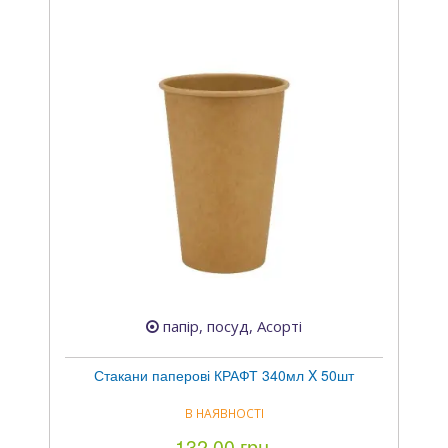
папір, посуд, Асорті
Стакани паперові КРАФТ 340мл X 50шт
В НАЯВНОСТІ
132.00 грн.