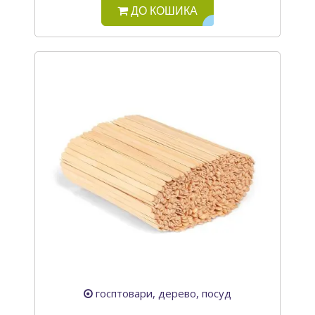
ДО КОШИКА
госптовари, дерево, посуд