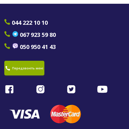
044 222 10 10
067 923 59 80
050 950 41 43
Передзвоніть мені