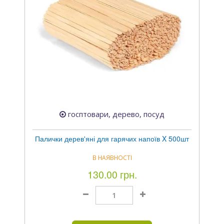
госптовари, дерево, посуд
Палички дерев'яні для гарячих напоїв X 500шт
В НАЯВНОСТІ
130.00 грн.