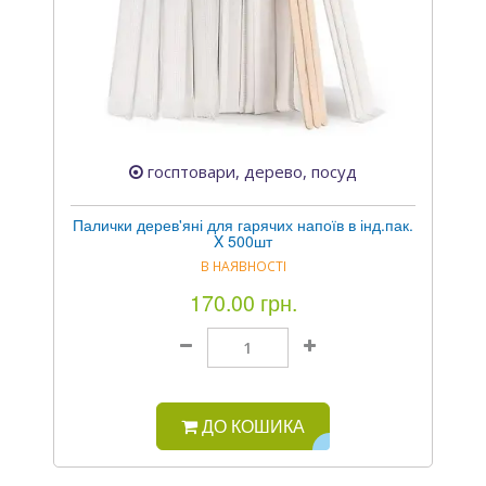
госптовари, дерево, посуд
Палички дерев'яні для гарячих напоїв в інд.пак.
X 500шт
В НАЯВНОСТІ
170.00 грн.
ДО КОШИКА