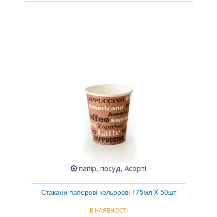
папір, посуд, Асорті
Стакани паперові кольорові 175мл X 50шт
В НАЯВНОСТІ