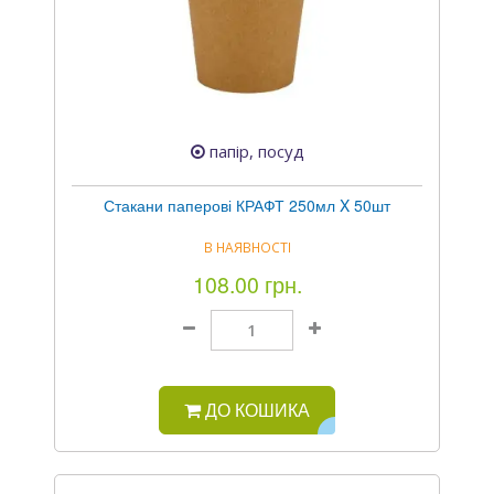
папір, посуд
Стакани паперові КРАФТ 250мл X 50шт
В НАЯВНОСТІ
108.00 грн.
ДО КОШИКА