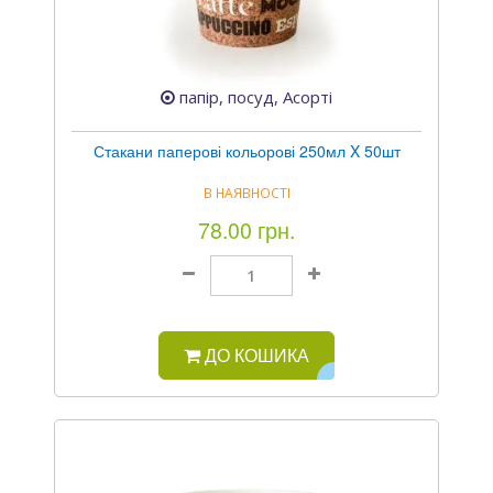
папір, посуд, Асорті
Стакани паперові кольорові 250мл X 50шт
В НАЯВНОСТІ
78.00 грн.
ДО КОШИКА