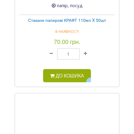
папір, посуд
Стакани паперові КРАФТ 110мл X 50шт
В НАЯВНОСТІ
70.00 грн.
ДО КОШИКА