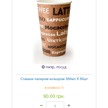
папір, посуд
Стакани паперові кольорові 350мл X 50шт
В НАЯВНОСТІ
90.00 грн.