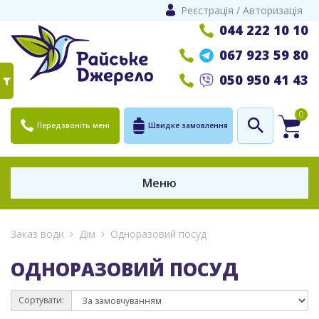
Реєстрація
/
Авторизація
044 222 10 10
067 923 59 80
050 950 41 43
0
Передзвоніть мені
Швидке замовлення
Меню
Заказ води
Дім
Одноразовий посуд
ОДНОРАЗОВИЙ ПОСУД
Сортувати: