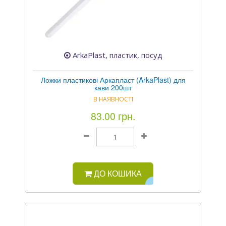
ArkaPlast, пластик, посуд
Ложки пластикові Аркапласт (ArkaPlast) для
кави 200шт
В НАЯВНОСТІ
83.00 грн.
ДО КОШИКА