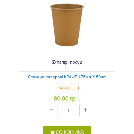
папір, посуд
Стакани паперові КРАФТ 175мл X 50шт
В НАЯВНОСТІ
80.00 грн.
ДО КОШИКА