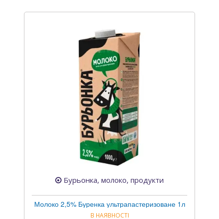
Бурьонка, молоко, продукти
Молоко 2,5% Буренка ультрапастеризоване 1л
В НАЯВНОСТІ