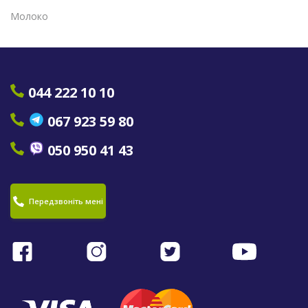
Молоко
044 222 10 10
067 923 59 80
050 950 41 43
Передзвоніть мені