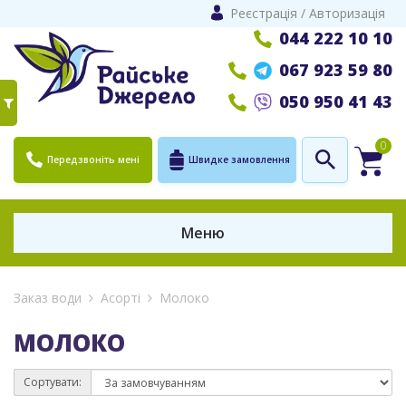
Реєстрація
/
Авторизація
044 222 10 10
067 923 59 80
050 950 41 43
0
Передзвоніть мені
Швидке замовлення
Меню
Заказ води
Асорті
Молоко
МОЛОКО
Сортувати: