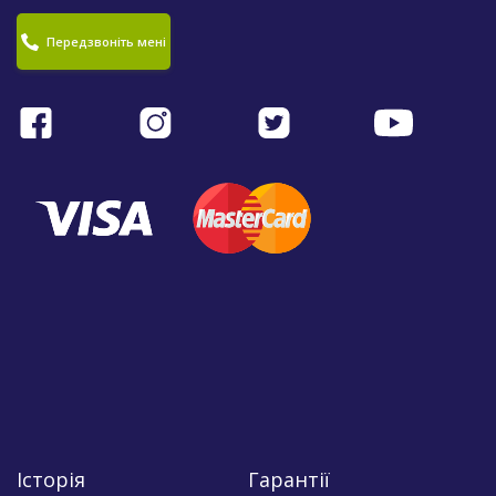
Передзвоніть мені
Історія
Гарантії