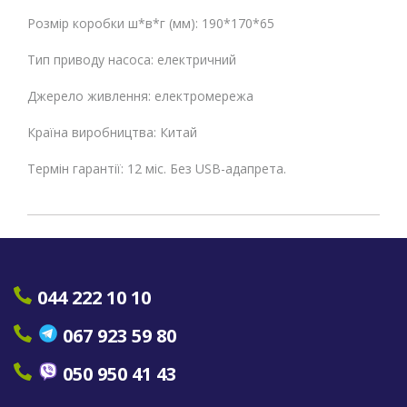
Розмір коробки ш*в*г (мм): 190*170*65
Тип приводу насоса: електричний
Джерело живлення: електромережа
Країна виробництва: Китай
Термін гарантії: 12 міс. Без USB-адапрета.
044 222 10 10
067 923 59 80
050 950 41 43