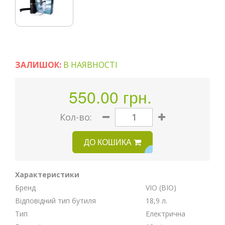
ЗАЛИШОК:
В НАЯВНОСТІ
550.00 грн.
Кoл-во:
ДО КОШИКА
Характеристики
Бренд
VIO (ВІО)
Відповідний тип бутиля
18,9 л.
Тип
Електрична