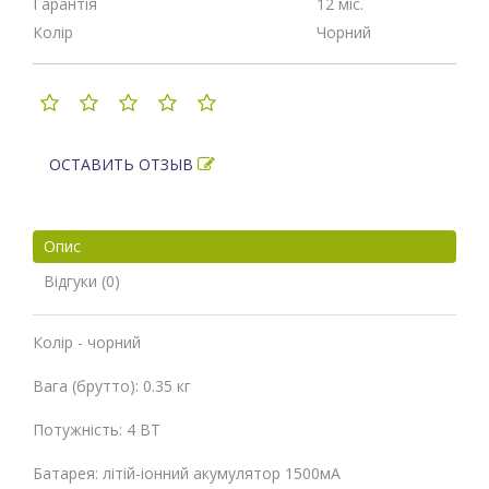
Гарантія
12 міс.
Колір
Чорний
ОСТАВИТЬ ОТЗЫВ
Опис
Відгуки (0)
Колір - чорний
Вага (брутто): 0.35 кг
Потужність: 4 ВТ
Батарея: літій-іонний акумулятор 1500мА