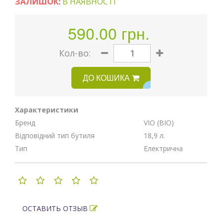
ЗАЛИШОК:
В НАЯВНОСТІ
590.00 грн.
Кoл-во:
ДО КОШИКА
Характеристики
Бренд
VIO (ВІО)
Відповідний тип бутиля
18,9 л.
Тип
Електрична
ОСТАВИТЬ ОТЗЫВ