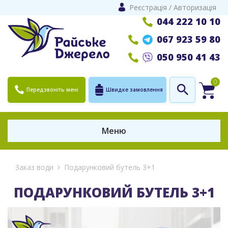
Реєстрація
/
Авторизація
044 222 10 10
067 923 59 80
050 950 41 43
0
Передзвоніть мені
Швидке замовлення
Меню
Заказ води
Подарунковий бутель 3+1
ПОДАРУНКОВИЙ БУТЕЛЬ 3+1