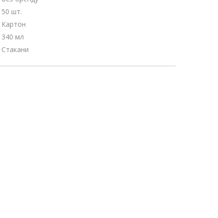
50 шт.
Картон
340 мл
Стакани