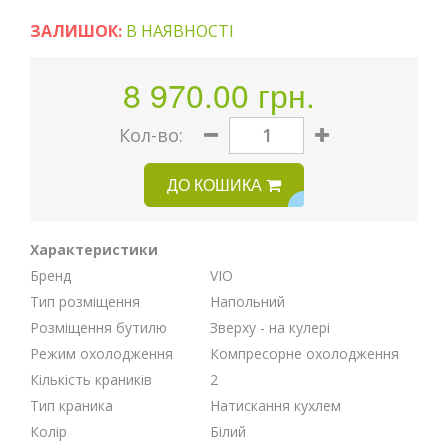
ЗАЛИШОК:
В НАЯВНОСТІ
8 970.00 грн.
Кoл-во:
ДО КОШИКА
Характеристики
Бренд
VIO
Тип розміщення
Напольний
Розміщення бутилю
Зверху - на кулері
Режим охолодження
Компресорне охолодження
Кількість краників
2
Тип краника
Натискання кухлем
Колір
Білий