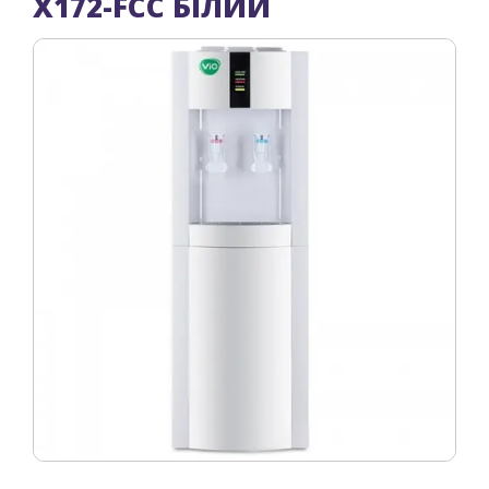
X172-FCC БІЛИЙ