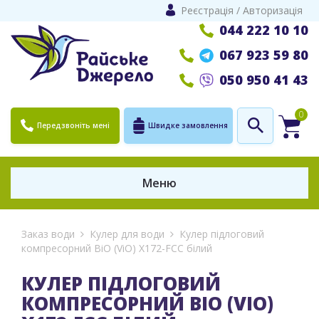
Реєстрація
/
Авторизація
044 222 10 10
067 923 59 80
050 950 41 43
0
Передзвоніть мені
Швидке замовлення
Меню
Заказ води
Кулер для води
Кулер підлоговий
компресорний ВіО (ViO) X172-FCC білий
КУЛЕР ПІДЛОГОВИЙ
КОМПРЕСОРНИЙ ВІО (VIO)