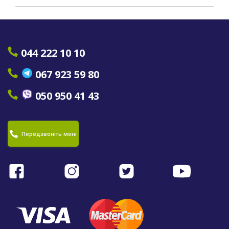
044 222 10 10
067 923 59 80
050 950 41 43
Передзвоніть мені