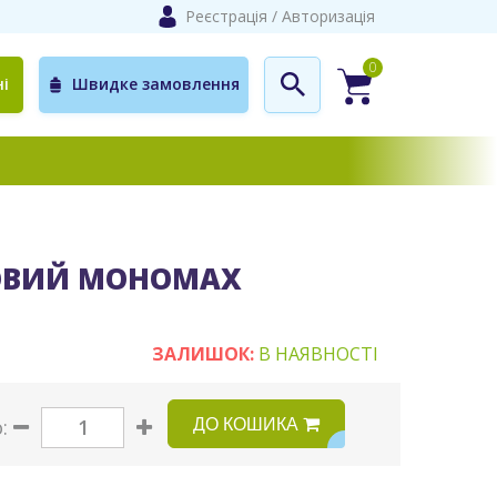
Реєстрація
/
Авторизація
0
і
Швидке замовлення
ОВИЙ МОНОМАХ
ЗАЛИШОК:
В НАЯВНОСТІ
ДО КОШИКА
о: