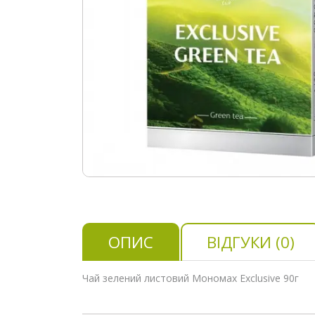
ОПИС
ВІДГУКИ (0)
Чай зелений листовий Мономах Exclusive 90г