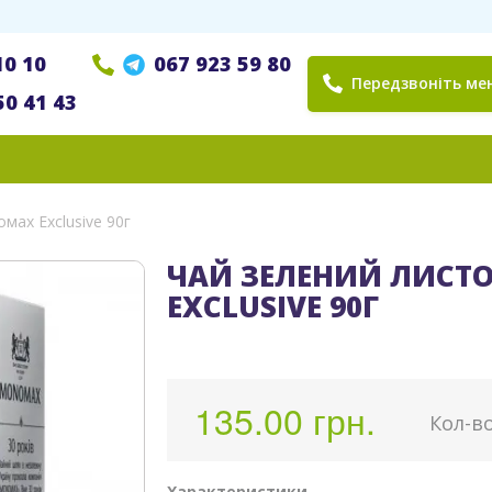
10 10
067 923 59 80
Передзвоніть мен
50 41 43
мах Exclusive 90г
ЧАЙ ЗЕЛЕНИЙ ЛИСТ
EXCLUSIVE 90Г
135.00 грн.
Кoл-в
Характеристики