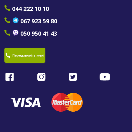
044 222 10 10
067 923 59 80
050 950 41 43
Передзвоніть мені