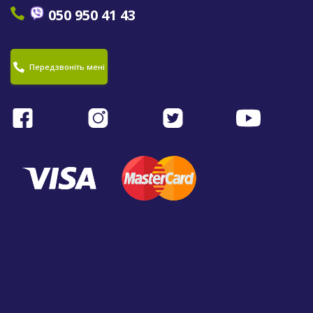
050 950 41 43
Передзвоніть мені