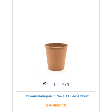
папір, посуд
Стакани паперові КРАФТ 110мл X 50шт
В НАЯВНОСТІ