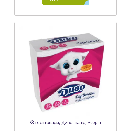
госптовари, Диво, папір, Асорті