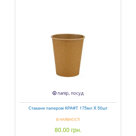
папір, посуд
Стакани паперові КРАФТ 175мл X 50шт
В НАЯВНОСТІ
80.00 грн.