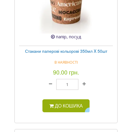
папір, посуд
Стакани паперові кольорові 350мл X 50шт
В НАЯВНОСТІ
90.00 грн.
ДО КОШИКА