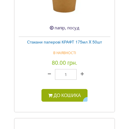
папір, посуд
Стакани паперові КРАФТ 175мл X 50шт
В НАЯВНОСТІ
80.00 грн.
ДО КОШИКА