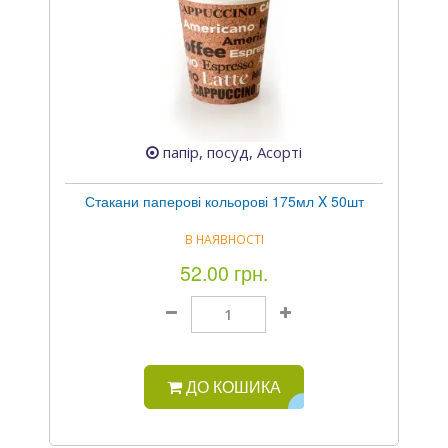
папір, посуд, Асорті
Стакани паперові кольорові 175мл X 50шт
В НАЯВНОСТІ
52.00 грн.
ДО КОШИКА