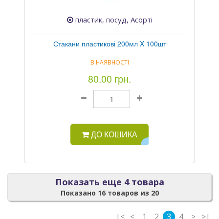
пластик, посуд, Асорті
Стакани пластикові 200мл X 100шт
В НАЯВНОСТІ
80.00 грн.
ДО КОШИКА
Показать еще 4 товара
Показано 16 товаров из 20
|<
<
1
2
3
4
>
>|