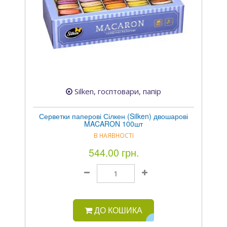
Silken, госптовари, папір
Серветки паперові Сілкен (Silken) двошарові
MACARON 100шт
В НАЯВНОСТІ
544.00 грн.
ДО КОШИКА