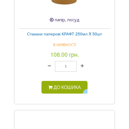
папір, посуд
Стакани паперові КРАФТ 250мл X 50шт
В НАЯВНОСТІ
108.00 грн.
ДО КОШИКА