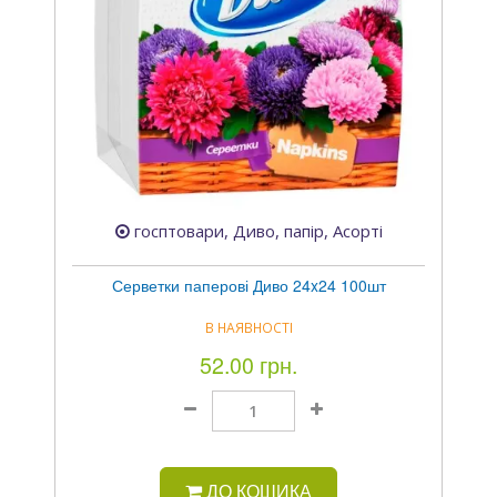
госптовари, Диво, папір, Асорті
Серветки паперові Диво 24x24 100шт
В НАЯВНОСТІ
52.00 грн.
ДО КОШИКА