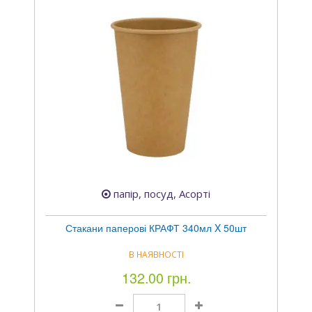
папір, посуд, Асорті
Стакани паперові КРАФТ 340мл X 50шт
В НАЯВНОСТІ
132.00 грн.