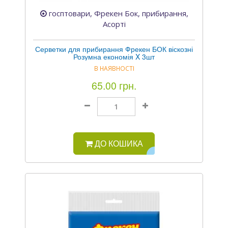
госптовари, Фрекен Бок, прибирання,
Асорті
Серветки для прибирання Фрекен БОК віскозні
Розумна економія X 3шт
В НАЯВНОСТІ
65.00 грн.
ДО КОШИКА