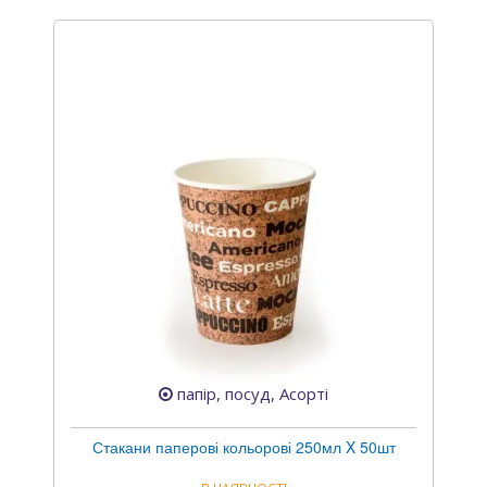
папір, посуд, Асорті
Стакани паперові кольорові 250мл X 50шт