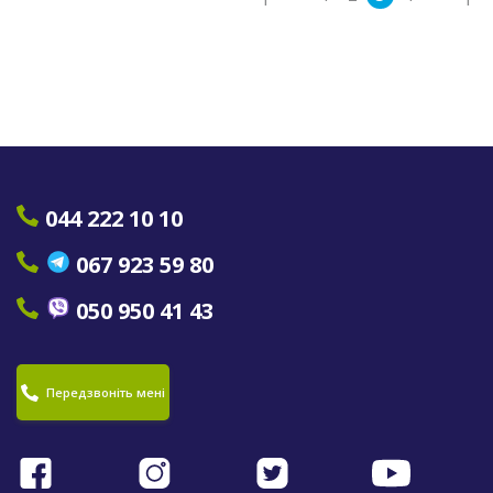
044 222 10 10
067 923 59 80
050 950 41 43
Передзвоніть мені