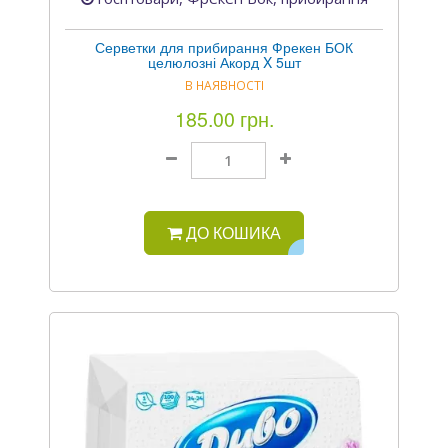
Серветки для прибирання Фрекен БОК
целюлозні Акорд X 5шт
В НАЯВНОСТІ
185.00 грн.
ДО КОШИКА